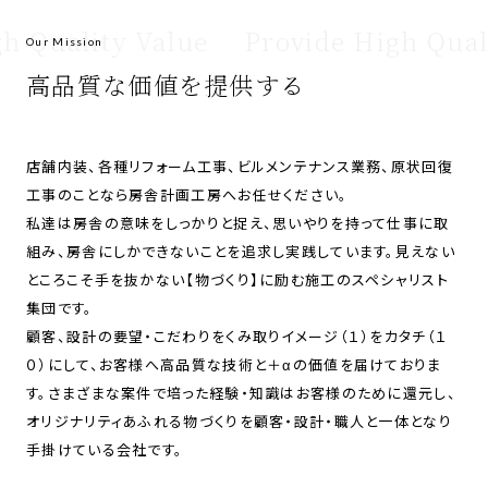
Quality Value
Provide High Qualit
高品質な価値を提供する
店舗内装、各種リフォーム工事、ビルメンテナンス業務、原状回復
工事のことなら房舎計画工房へお任せください。
私達は房舎の意味をしっかりと捉え、思いやりを持って仕事に取
組み、房舎にしかできないことを追求し実践しています。見えない
ところこそ手を抜かない【物づくり】に励む施工のスペシャリスト
集団です。
顧客、設計の要望・こだわりをくみ取りイメージ（１）をカタチ（１
０）にして、お客様へ高品質な技術と＋αの価値を届けておりま
す。さまざまな案件で培った経験・知識はお客様のために還元し、
オリジナリティあふれる物づくりを顧客・設計・職人と一体となり
手掛けている会社です。